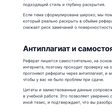
подходящий стиль и глубину раскрытия.
Если тема сформулирована широко, мы помо
который реально раскрыть в объёме рефера
снижает риск замечаний о поверхностност
Антиплагиат и самосто
Реферат пишется самостоятельно, на основ
интернета, поэтому проходит проверку на 
прогоняют рефераты через антиплагиат, и 
чтобы у вас не было проблем при сдаче.
Цитаты и заимствованные данные сопровож
в учебной работе. Это позволяет уверенно о
иной тезис, и подтверждает, что вы разобр