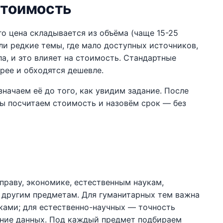
стоимость
го цена складывается из объёма (чаще 15-25
ли редкие темы, где мало доступных источников,
а, и это влияет на стоимость. Стандартные
рее и обходятся дешевле.
начаем её до того, как увидим задание. После
мы посчитаем стоимость и назовём срок — без
праву, экономике, естественным наукам,
м другим предметам. Для гуманитарных тем важна
ками; для естественно-научных — точность
ание данных. Под каждый предмет подбираем