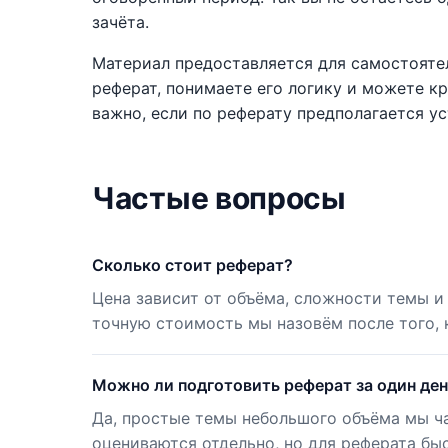
зачёта.
Материал предоставляется для самостояте
реферат, понимаете его логику и можете к
важно, если по реферату предполагается у
Частые вопросы
Сколько стоит реферат?
Цена зависит от объёма, сложности темы и
точную стоимость мы назовём после того, 
Можно ли подготовить реферат за один де
Да, простые темы небольшого объёма мы ча
оцениваются отдельно, но для реферата бы