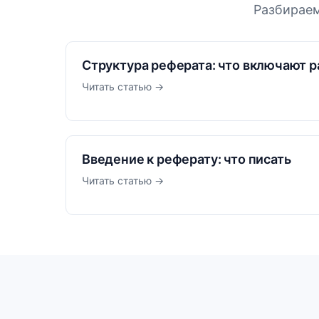
Разбираем
Структура реферата: что включают 
Читать статью →
Введение к реферату: что писать
Читать статью →