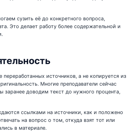
гаем сузить её до конкретного вопроса,
та. Это делает работу более содержательной и
и.
ятельность
е переработанных источников, а не копируется из
оригинальность. Многие преподаватели сейчас
мы заранее доводим текст до нужного процента,
даются ссылками на источники, как и положено
твечать на вопрос о том, откуда взят тот или
ались в материале.