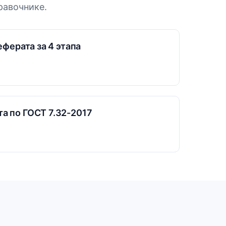
равочнике.
еферата за 4 этапа
а по ГОСТ 7.32-2017