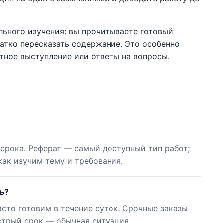
льного изучения: вы прочитываете готовый
ратко пересказать содержание. Это особенно
стное выступление или ответы на вопросы.
 срока. Реферат — самый доступный тип работ;
как изучим тему и требования.
нь?
сто готовим в течение суток. Срочные заказы
стрый срок — обычная ситуация.