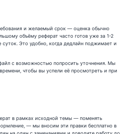
требования и желаемый срок — оценка обычно
льшому объёму реферат часто готов уже за 1-2
 суток. Это удобно, когда дедлайн поджимает и
 файл с возможностью попросить уточнения. Мы
 времени, чтобы вы успели её просмотреть и при
ферат в рамках исходной темы — поменять
формление, — мы вносим эти правки бесплатно в
один на один с замечаниями и доводите работу до