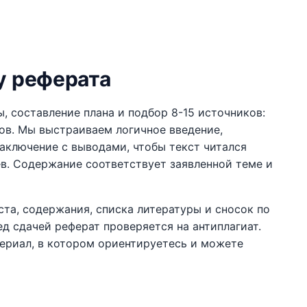
у реферата
, составление плана и подбор 8-15 источников:
ов. Мы выстраиваем логичное введение,
заключение с выводами, чтобы текст читался
ев. Содержание соответствует заявленной теме и
ста, содержания, списка литературы и сносок по
д сдачей реферат проверяется на антиплагиат.
териал, в котором ориентируетесь и можете