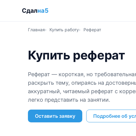
Сдал
на5
Главная
Купить работу
Реферат
Купить реферат
Реферат — короткая, но требовательная
раскрыть тему, опираясь на достоверн
аккуратный, читаемый реферат с корр
легко представить на занятии.
Оставить заявку
Подробнее об ус