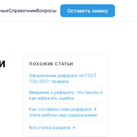
ьные
Справочник
Вопросы
Оставить заявку
и
ПОХОЖИЕ СТАТЬИ
Оформление реферата по ГОСТ
7.32-2017: правила
Введение к реферату: что писать и
как избежать ошибок
Как составить план реферата: 4
этапа работы над содержанием
Все статьи раздела →