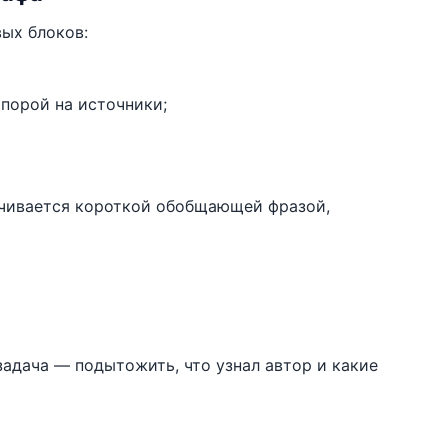
ых блоков:
порой на источники;
нчивается короткой обобщающей фразой,
задача — подытожить, что узнал автор и какие