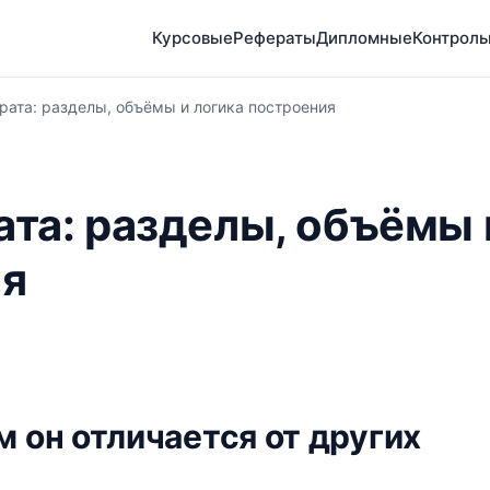
Курсовые
Рефераты
Дипломные
Контрол
рата: разделы, объёмы и логика построения
та: разделы, объёмы 
ия
м он отличается от других