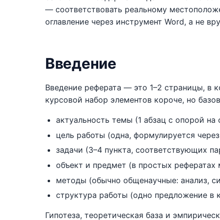
— соответствовать реальному местополож
оглавление через инструмент Word, а не вр
Введение
Введение реферата — это 1–2 страницы, в 
курсовой набор элементов короче, но базо
актуальность темы (1 абзац с опорой на
цель работы (одна, формулируется через
задачи (3–4 пункта, соответствующих па
объект и предмет (в простых рефератах 
методы (обычно общенаучные: анализ, си
структура работы (одно предложение в к
Гипотеза, теоретическая база и эмпирическа