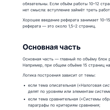
обязательны. Если объём работы 10–12 стр
нет смысла: вступление займёт треть работ
Хорошее введение реферата занимает 10–15
реферата — это около 1,5–2 страниц.
Основная часть
Основная часть — главный по объёму блок 
Например, при общем объёме 15 страниц на
Логика построения зависит от темы:
если тема описательная («Налоговая си
делят по уровням или элементам систем
если тема сравнительная («Системы обр
параграфы по критериям сравнения;