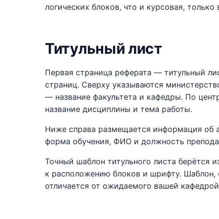
логических блоков, что и курсовая, только
Титульный лист
Первая страница реферата — титульный лис
страниц. Сверху указываются министерство
— название факультета и кафедры. По цент
название дисциплины и тема работы.
Ниже справа размещается информация об а
форма обучения, ФИО и должность преподав
Точный шаблон титульного листа берётся и
к расположению блоков и шрифту. Шаблон, 
отличается от ожидаемого вашей кафедрой