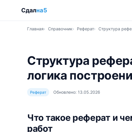
Сдал
на5
Главная
Справочник
Реферат
Структура рефе
Структура рефера
логика построен
Обновлено: 13.05.2026
Реферат
Что такое реферат и че
работ