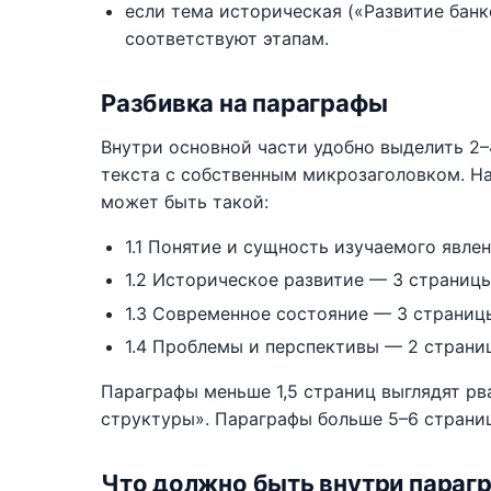
если тема историческая («Развитие бан
соответствуют этапам.
Разбивка на параграфы
Внутри основной части удобно выделить 2–
текста с собственным микрозаголовком. На
может быть такой:
1.1 Понятие и сущность изучаемого явле
1.2 Историческое развитие — 3 страницы
1.3 Современное состояние — 3 страниц
1.4 Проблемы и перспективы — 2 страни
Параграфы меньше 1,5 страниц выглядят р
структуры». Параграфы больше 5–6 страниц
Что должно быть внутри параг