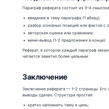
Параграф реферата состоит из 3–4 смыслов
введение в тему параграфа (1 абзац);
разбор основных позиций или фактов с о
авторская оценка или сравнение;
мини-вывод (1–2 предложения в конце).
Реферат, в котором каждый параграф зака
читается заметно более цельным.
Заключение
Заключение реферата — 1–2 страницы. Его 
выводы сделал. Структура простая:
кратко напомнить тему и цель;