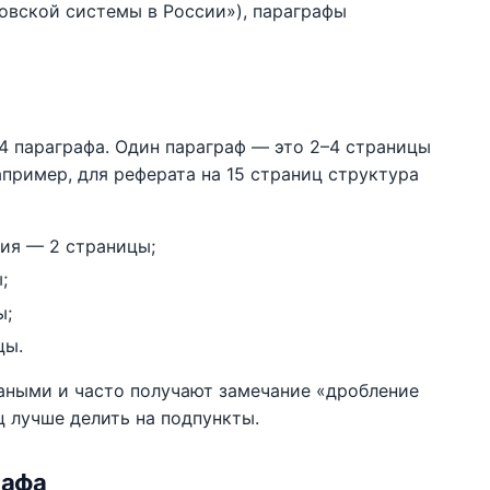
ковской системы в России»), параграфы
4 параграфа. Один параграф — это 2–4 страницы
пример, для реферата на 15 страниц структура
ния — 2 страницы;
;
ы;
цы.
ваными и часто получают замечание «дробление
 лучше делить на подпункты.
рафа