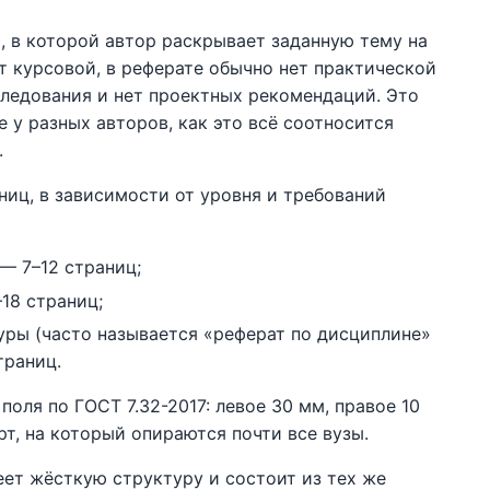
, в которой автор раскрывает заданную тему на
т курсовой, в реферате обычно нет практической
следования и нет проектных рекомендаций. Это
е у разных авторов, как это всё соотносится
.
иц, в зависимости от уровня и требований
— 7–12 страниц;
18 страниц;
уры (часто называется «реферат по дисциплине»
траниц.
поля по ГОСТ 7.32-2017: левое 30 мм, правое 10
рт, на который опираются почти все вузы.
ет жёсткую структуру и состоит из тех же