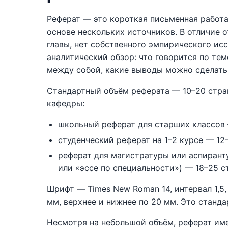
Реферат — это короткая письменная работа
основе нескольких источников. В отличие о
главы, нет собственного эмпирического ис
аналитический обзор: что говорится по тем
между собой, какие выводы можно сделать
Стандартный объём реферата — 10–20 стран
кафедры:
школьный реферат для старших классов 
студенческий реферат на 1–2 курсе — 12–
реферат для магистратуры или аспирант
или «эссе по специальности») — 18–25 с
Шрифт — Times New Roman 14, интервал 1,5, 
мм, верхнее и нижнее по 20 мм. Это станда
Несмотря на небольшой объём, реферат име