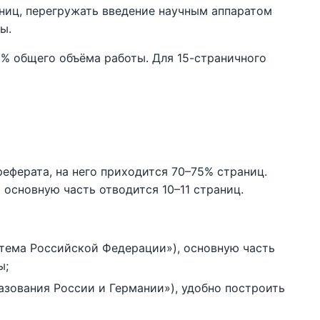
аниц, перегружать введение научным аппаратом
ы.
% общего объёма работы. Для 15-страничного
реферата, на него приходится 70–75% страниц.
 основную часть отводится 10–11 страниц.
стема Российской Федерации»), основную часть
ы;
азования России и Германии»), удобно построить