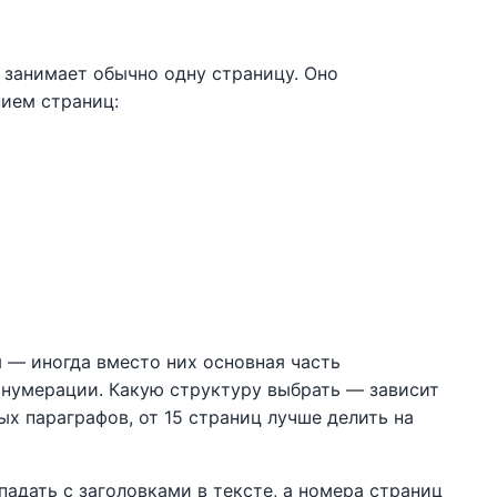
 занимает обычно одну страницу. Оно
нием страниц:
ы — иногда вместо них основная часть
й нумерации. Какую структуру выбрать — зависит
ых параграфов, от 15 страниц лучше делить на
адать с заголовками в тексте, а номера страниц