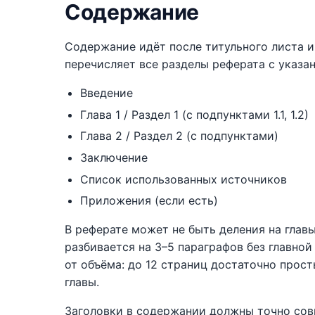
Содержание
Содержание идёт после титульного листа и
перечисляет все разделы реферата с указа
Введение
Глава 1 / Раздел 1 (с подпунктами 1.1, 1.2)
Глава 2 / Раздел 2 (с подпунктами)
Заключение
Список использованных источников
Приложения (если есть)
В реферате может не быть деления на глав
разбивается на 3–5 параграфов без главно
от объёма: до 12 страниц достаточно прост
главы.
Заголовки в содержании должны точно совп