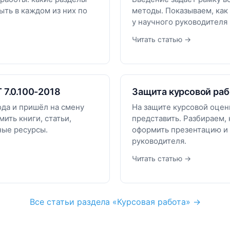
ыть в каждом из них по
методы. Показываем, как
у научного руководителя
Читать статью →
 7.0.100-2018
Защита курсовой раб
года и пришёл на смену
На защите курсовой оцени
ить книги, статьи,
представить. Разбираем, 
ные ресурсы.
оформить презентацию и 
руководителя.
Читать статью →
Все статьи раздела «Курсовая работа» →