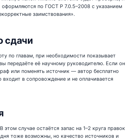
ы оформляются по ГОСТ Р 7.0.5–2008 с указанием
некорректные заимствования».
о сдачи
оту по главам, при необходимости показывает
 вы передаёте её научному руководителю. Если он
граф или поменять источник — автор бесплатно
о входит в сопровождение и не оплачивается
я
В этом случае остаётся запас на 1–2 круга правок
 дня тоже возможны, но качество источников и