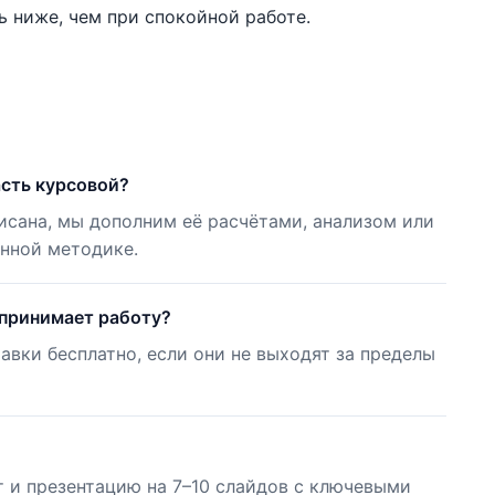
ь ниже, чем при спокойной работе.
асть курсовой?
писана, мы дополним её расчётами, анализом или
нной методике.
 принимает работу?
авки бесплатно, если они не выходят за пределы
т и презентацию на 7–10 слайдов с ключевыми