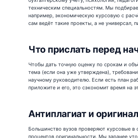
бухгалтерскому учёту, психологии, педаго
техническим специальностям. Мы подбира
например, экономическую курсовую с расч
сам ведёт такие проекты, а не универсал, 
Что прислать перед на
Чтобы дать точную оценку по срокам и объ
тема (если она уже утверждена), требовани
научному руководителю. Если есть план ра
приложите и его, это сэкономит время на э
Антиплагиат и оригина
Большинство вузов проверяют курсовые в с
процентов оригинальности. Мы заранее уто