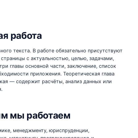
ая работа
ого текста. В работе обязательно присутствуют
 страницы с актуальностью, целью, задачами,
три главы основной части, заключение, список
бходимости приложения. Теоретическая глава
кая — содержит расчёты, анализ данных или
.
ым мы работаем
мике, менеджменту, юриспруденции,