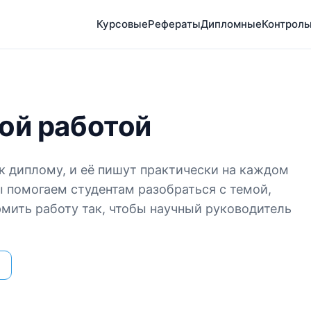
Курсовые
Рефераты
Дипломные
Контрол
ой работой
к диплому, и её пишут практически на каждом
 помогаем студентам разобраться с темой,
мить работу так, чтобы научный руководитель