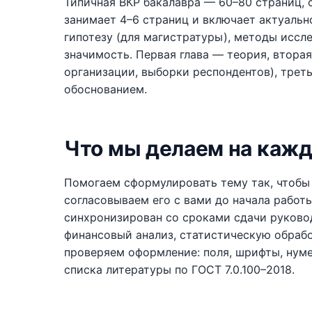
Типичная ВКР бакалавра — 60–80 страниц, 
занимает 4–6 страниц и включает актуальнос
гипотезу (для магистратуры), методы иссл
значимость. Первая глава — теория, втора
организации, выборки респондентов), тре
обоснованием.
Что мы делаем на кажд
Помогаем сформулировать тему так, чтобы 
согласовываем его с вами до начала работ
синхронизирован со сроками сдачи руково
финансовый анализ, статистическую обраб
проверяем оформление: поля, шрифты, нум
списка литературы по ГОСТ 7.0.100–2018.