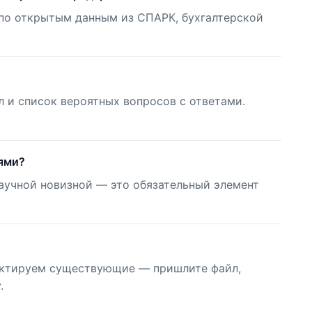
 по открытым данным из СПАРК, бухгалтерской
л и список вероятных вопросов с ответами.
ями?
научной новизной — это обязательный элемент
ктируем существующие — пришлите файл,
.