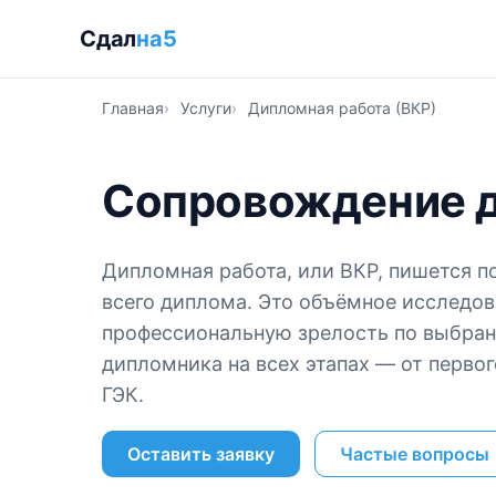
Сдал
на5
Главная
Услуги
Дипломная работа (ВКР)
Сопровождение 
Дипломная работа, или ВКР, пишется п
всего диплома. Это объёмное исследов
профессиональную зрелость по выбра
дипломника на всех этапах — от первог
ГЭК.
Оставить заявку
Частые вопросы