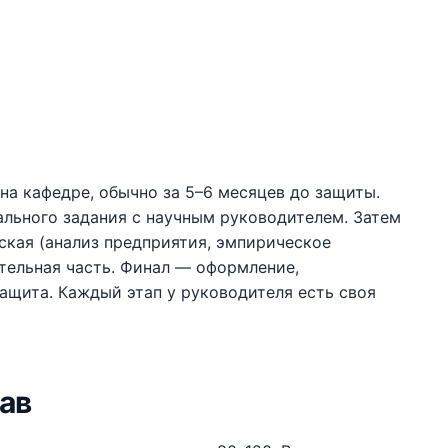
а кафедре, обычно за 5–6 месяцев до защиты.
ального задания с научным руководителем. Затем
еская (анализ предприятия, эмпирическое
тельная часть. Финал — оформление,
ащита. Каждый этап у руководителя есть своя
ав