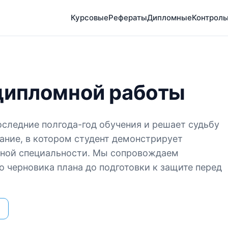
Курсовые
Рефераты
Дипломные
Контрол
дипломной работы
оследние полгода-год обучения и решает судьбу
ание, в котором студент демонстрирует
нной специальности. Мы сопровождаем
о черновика плана до подготовки к защите перед