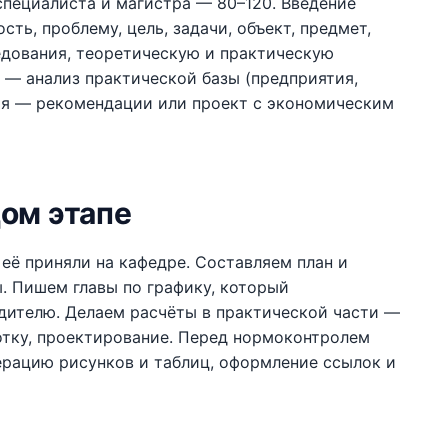
специалиста и магистра — 80–120. Введение
ть, проблему, цель, задачи, объект, предмет,
едования, теоретическую и практическую
я — анализ практической базы (предприятия,
тья — рекомендации или проект с экономическим
ом этапе
её приняли на кафедре. Составляем план и
ы. Пишем главы по графику, который
дителю. Делаем расчёты в практической части —
отку, проектирование. Перед нормоконтролем
ерацию рисунков и таблиц, оформление ссылок и