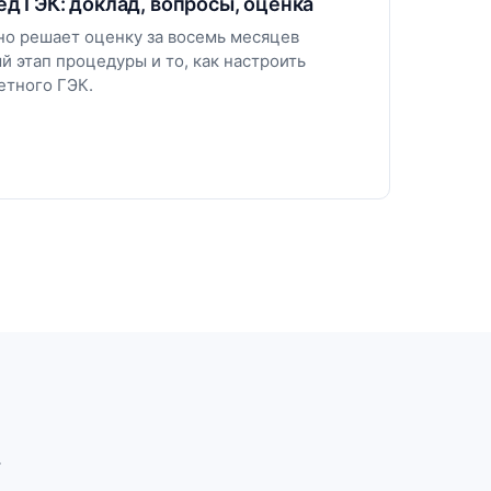
д ГЭК: доклад, вопросы, оценка
 но решает оценку за восемь месяцев
й этап процедуры и то, как настроить
етного ГЭК.
.