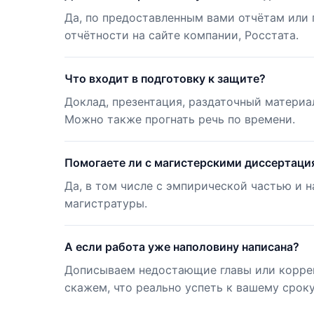
Да, по предоставленным вами отчётам или
отчётности на сайте компании, Росстата.
Что входит в подготовку к защите?
Доклад, презентация, раздаточный материа
Можно также прогнать речь по времени.
Помогаете ли с магистерскими диссертаци
Да, в том числе с эмпирической частью и 
магистратуры.
А если работа уже наполовину написана?
Дописываем недостающие главы или корре
скажем, что реально успеть к вашему сроку