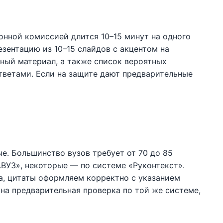
онной комиссией длится 10–15 минут на одного
резентацию из 10–15 слайдов с акцентом на
чный материал, а также список вероятных
тветами. Если на защите дают предварительные
. Большинство вузов требует от 70 до 85
.ВУЗ», некоторые — по системе «Руконтекст».
а, цитаты оформляем корректно с указанием
на предварительная проверка по той же системе,