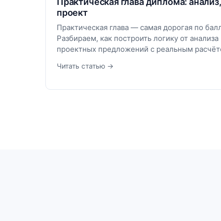
Практическая глава диплома: анализ
проект
Практическая глава — самая дорогая по бал
Разбираем, как построить логику от анализа
проектных предложений с реальным расчёт
Читать статью →