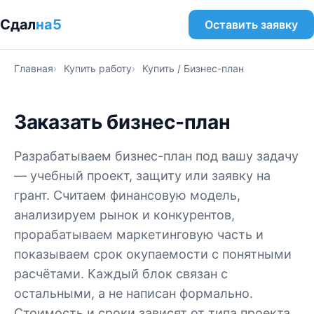
Сдал
на5
Оставить заявку
Главная
Купить работу
Купить / Бизнес-план
Заказать бизнес-план
Разрабатываем бизнес-план под вашу задачу
— учебный проект, защиту или заявку на
грант. Считаем финансовую модель,
анализируем рынок и конкурентов,
прорабатываем маркетинговую часть и
показываем срок окупаемости с понятными
расчётами. Каждый блок связан с
остальными, а не написан формально.
Стоимость и сроки зависят от типа проекта