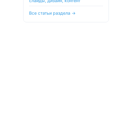
слайды, дизайн, контент
Все статьи раздела →