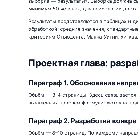
выборка — результаты». Выборка должна б
минимум 50 человек, для психологии доста
Результаты представляются в таблицах и д
обработкой: средние значения, стандартны
критериям Стьюдента, Манна-Уитни, хи-ква
Проектная глава: разр
Параграф 1. Обоснование напр
Объём — 3–4 страницы. Здесь связывается 
выявленных проблем формулируются направ
Параграф 2. Разработка конкр
Объём — 8–10 страниц. По каждому направ