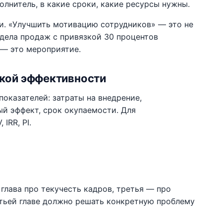
олнитель, в какие сроки, какие ресурсы нужны.
. «Улучшить мотивацию сотрудников» — это не
тдела продаж с привязкой 30 процентов
 — это мероприятие.
ской эффективности
оказателей: затраты на внедрение,
й эффект, срок окупаемости. Для
IRR, PI.
глава про текучесть кадров, третья — про
тьей главе должно решать конкретную проблему