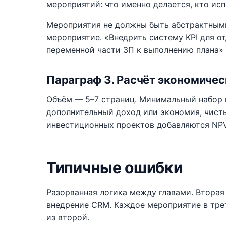
мероприятий: что именно делается, кто исп
Мероприятия не должны быть абстрактными
мероприятие. «Внедрить систему KPI для о
переменной части ЗП к выполнению плана»
Параграф 3. Расчёт экономиче
Объём — 5–7 страниц. Минимальный набор п
дополнительный доход или экономия, чисты
инвестиционных проектов добавляются NPV, 
Типичные ошибки
Разорванная логика между главами. Вторая 
внедрение CRM. Каждое мероприятие в тре
из второй.