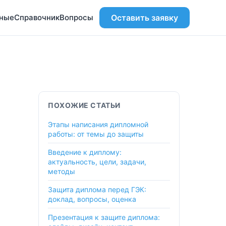
ьные
Справочник
Вопросы
Оставить заявку
ПОХОЖИЕ СТАТЬИ
Этапы написания дипломной
работы: от темы до защиты
Введение к диплому:
актуальность, цели, задачи,
методы
Защита диплома перед ГЭК:
доклад, вопросы, оценка
Презентация к защите диплома: