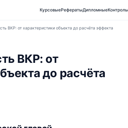
Курсовые
Рефераты
Дипломные
Контрол
сть ВКР: от характеристики объекта до расчёта эффекта
ть ВКР: от
бъекта до расчёта