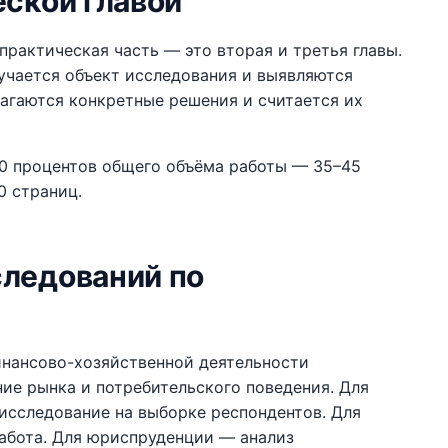
еской главой
практическая часть — это вторая и третья главы.
зучается объект исследования и выявляются
лагаются конкретные решения и считается их
60 процентов общего объёма работы — 35–45
0 страниц.
следований по
нансово-хозяйственной деятельности
ие рынка и потребительского поведения. Для
исследование на выборке респондентов. Для
абота. Для юриспруденции — анализ