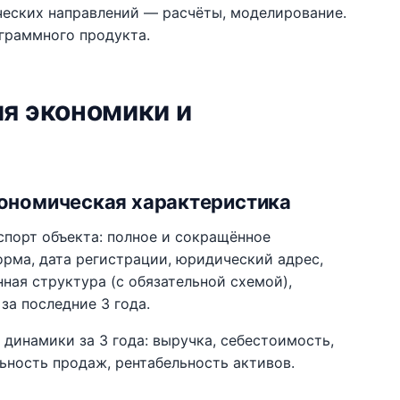
ческих направлений — расчёты, моделирование.
граммного продукта.
ля экономики и
кономическая характеристика
спорт объекта: полное и сокращённое
рма, дата регистрации, юридический адрес,
ная структура (с обязательной схемой),
за последние 3 года.
 динамики за 3 года: выручка, себестоимость,
льность продаж, рентабельность активов.