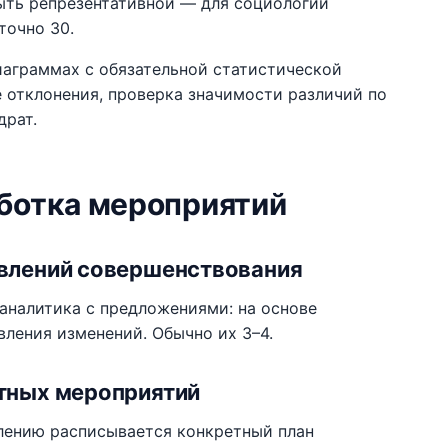
ыть репрезентативной — для социологии
точно 30.
иаграммах с обязательной статистической
е отклонения, проверка значимости различий по
драт.
аботка мероприятий
авлений совершенствования
аналитика с предложениями: на основе
ления изменений. Обычно их 3–4.
етных мероприятий
лению расписывается конкретный план