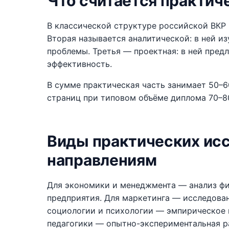
Что считается практич
В классической структуре российской ВКР 
Вторая называется аналитической: в ней и
проблемы. Третья — проектная: в ней пред
эффективность.
В сумме практическая часть занимает 50–
страниц при типовом объёме диплома 70–8
Виды практических ис
направлениям
Для экономики и менеджмента — анализ фи
предприятия. Для маркетинга — исследован
социологии и психологии — эмпирическое 
педагогики — опытно-экспериментальная р