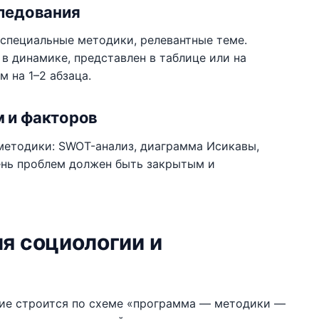
следования
специальные методики, релевантные теме.
в динамике, представлен в таблице или на
 на 1–2 абзаца.
м и факторов
методики: SWOT-анализ, диаграмма Исикавы,
ень проблем должен быть закрытым и
ля социологии и
ие строится по схеме «программа — методики —