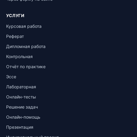
УСЛУГИ
Курсовая работа
Реферат
Дипломная работа
Контрольная
Отчёт по практике
Эссе
Лабораторная
Онлайн-тесты
Решение задач
Онлайн-помощь
Презентация