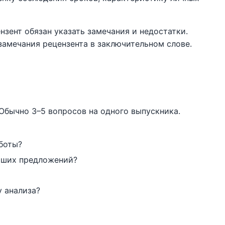
нзент обязан указать замечания и недостатки.
замечания рецензента в заключительном слове.
Обычно 3–5 вопросов на одного выпускника.
аботы?
аших предложений?
 анализа?