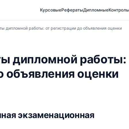
Курсовые
Рефераты
Дипломные
Контрол
ы дипломной работы: от регистрации до объявления оценки
ы дипломной работы:
о объявления оценки
нная экзаменационная