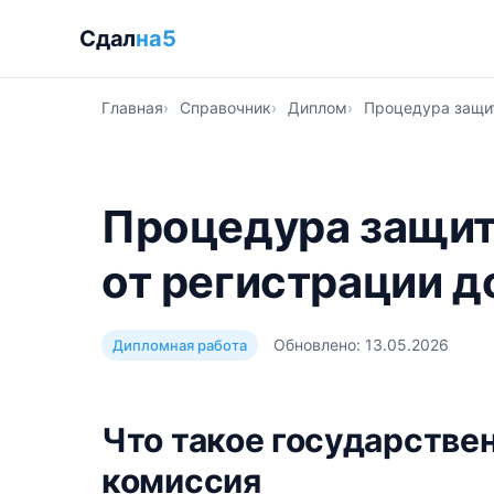
Сдал
на5
Главная
Справочник
Диплом
Процедура защит
Процедура защит
от регистрации д
Обновлено: 13.05.2026
Дипломная работа
Что такое государстве
комиссия