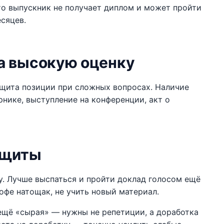
то выпускник не получает диплом и может пройти
сяцев.
а высокую оценку
ащита позиции при сложных вопросах. Наличие
рнике, выступление на конференции, акт о
ащиты
у. Лучше выспаться и пройти доклад голосом ещё
офе натощак, не учить новый материал.
 ещё «сырая» — нужны не репетиции, а доработка