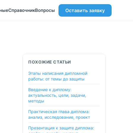
ьные
Справочник
Вопросы
Оставить заявку
ПОХОЖИЕ СТАТЬИ
Этапы написания дипломной
работы: от темы до защиты
Введение к диплому:
актуальность, цели, задачи,
методы
Практическая глава диплома:
анализ, исследование, проект
Презентация к защите диплома: