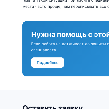
глав. В такой ситуации пригласите специал
места часто проще, чем переписывать всё 
Нужна помощь с этой
Если работа не дотягивает до защиты
специалиста
Подробнее
Оставить заявку