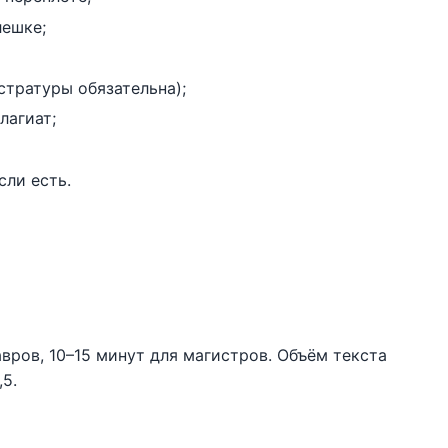
лешке;
стратуры обязательна);
лагиат;
сли есть.
вров, 10–15 минут для магистров. Объём текста
,5.