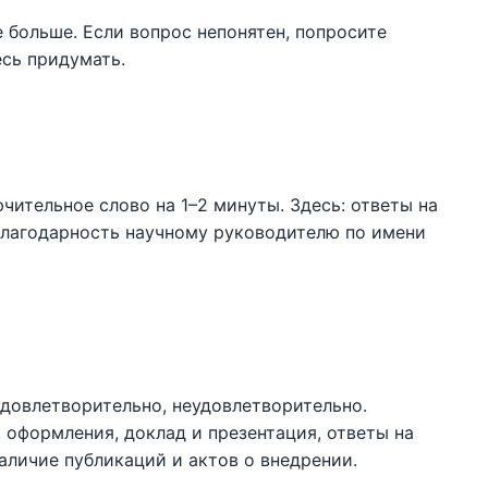
е больше. Если вопрос непонятен, попросите
есь придумать.
чительное слово на 1–2 минуты. Здесь: ответы на
благодарность научному руководителю по имени
удовлетворительно, неудовлетворительно.
 оформления, доклад и презентация, ответы на
аличие публикаций и актов о внедрении.