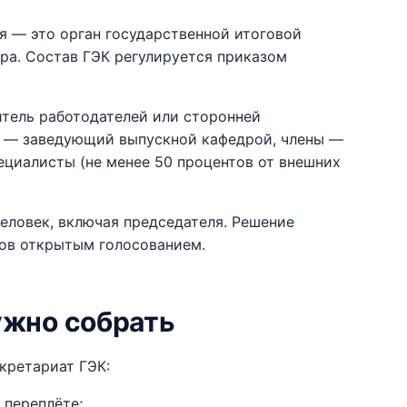
я — это орган государственной итоговой
ра. Состав ГЭК регулируется приказом
итель работодателей или сторонней
ь — заведующий выпускной кафедрой, члены —
ециалисты (не менее 50 процентов от внешних
еловек, включая председателя. Решение
ов открытым голосованием.
ужно собрать
кретариат ГЭК:
 переплёте;