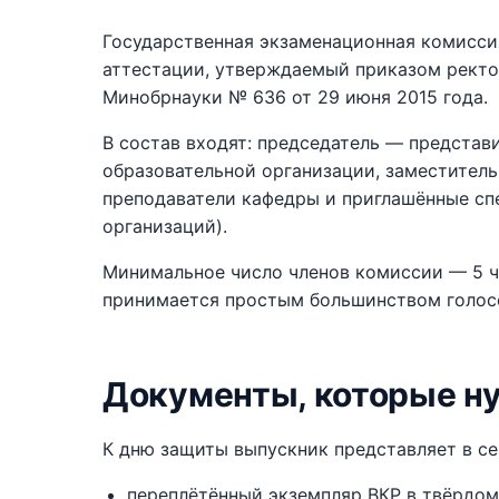
Государственная экзаменационная комисси
аттестации, утверждаемый приказом ректо
Минобрнауки № 636 от 29 июня 2015 года.
В состав входят: председатель — представ
образовательной организации, заместител
преподаватели кафедры и приглашённые сп
организаций).
Минимальное число членов комиссии — 5 ч
принимается простым большинством голос
Документы, которые н
К дню защиты выпускник представляет в се
переплётённый экземпляр ВКР в твёрдом