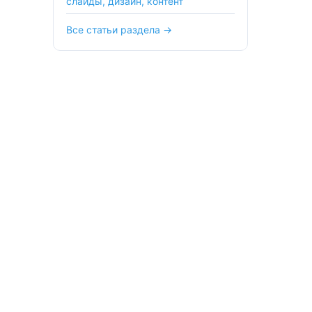
слайды, дизайн, контент
Все статьи раздела →