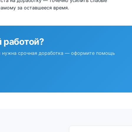
иста на доработку — точечно усилить слабые
самому за оставшееся время.
 работой?
 и нужна срочная доработка — оформите помощь