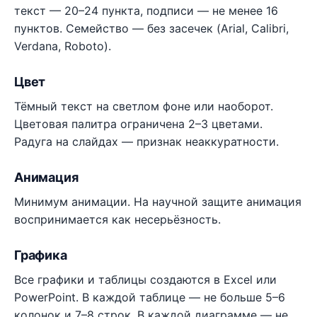
текст — 20–24 пункта, подписи — не менее 16
пунктов. Семейство — без засечек (Arial, Calibri,
Verdana, Roboto).
Цвет
Тёмный текст на светлом фоне или наоборот.
Цветовая палитра ограничена 2–3 цветами.
Радуга на слайдах — признак неаккуратности.
Анимация
Минимум анимации. На научной защите анимация
воспринимается как несерьёзность.
Графика
Все графики и таблицы создаются в Excel или
PowerPoint. В каждой таблице — не больше 5–6
колонок и 7–8 строк. В каждой диаграмме — не