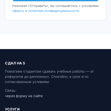
Нажимая «Отправить», вы соглашаетесь с условиями
оферты
и
политики конфиденциальности
.
СДАЛ НА 5
Помогаем студентам сдавать учебные работы — от
рефератов до дипломных. Спокойно, в срок и по
согласованным условиям.
Связь:
через форму на сайте
УСЛУГИ